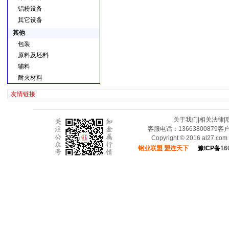
铝粉设备
其它设备
其他
包装
原料及坯料
辅料
耐火材料
友情链接
:
关于我们
|
相关法律
|
客服电话：13663800879
Copyright © 2016 al27.c
铝业联盟 盟连天下
豫ICP备
16