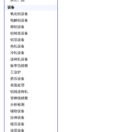
其它产品
设备
氧化铝设备
电解铝设备
熔铝设备
铝铸造设备
铝箔设备
热轧设备
冷轧设备
连铸轧设备
板带箔精整
工业炉
挤压设备
表面处理
铝线连铸轧
管棒线精整
分析检测
辅助设备
拉伸设备
锻压设备
涂层设备