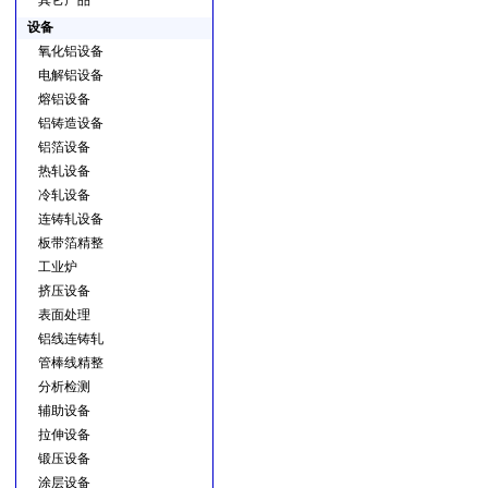
其它产品
设备
氧化铝设备
电解铝设备
熔铝设备
铝铸造设备
铝箔设备
热轧设备
冷轧设备
连铸轧设备
板带箔精整
工业炉
挤压设备
表面处理
铝线连铸轧
管棒线精整
分析检测
辅助设备
拉伸设备
锻压设备
涂层设备