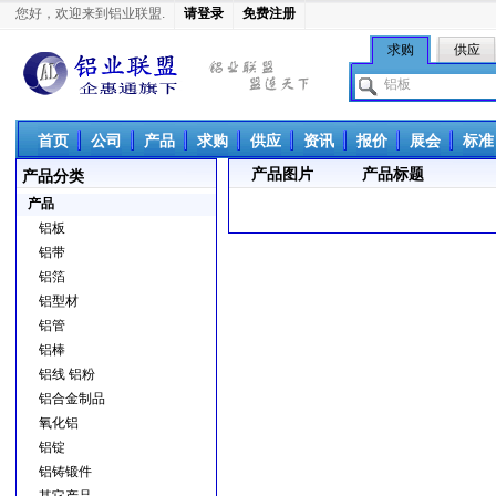
您好，欢迎来到铝业联盟.
请登录
免费注册
求购
供应
铝业联盟
首页
公司
产品
求购
供应
资讯
报价
展会
标准
产品图片
产品标题
产品分类
产品
铝板
铝带
铝箔
铝型材
铝管
铝棒
铝线 铝粉
铝合金制品
氧化铝
铝锭
铝铸锻件