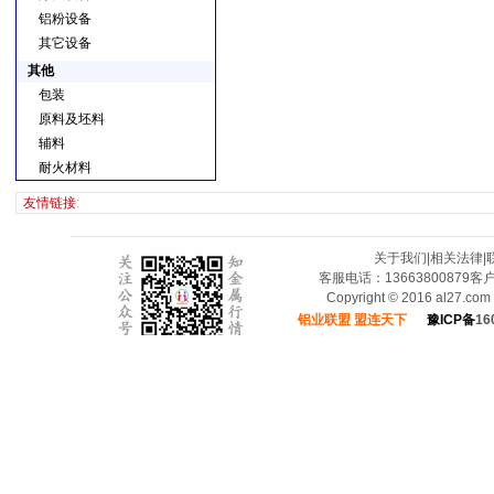
铝粉设备
其它设备
其他
包装
原料及坯料
辅料
耐火材料
友情链接
:
关于我们
|
相关法律
|
客服电话：13663800879
Copyright © 2016 al27.c
铝业联盟 盟连天下
豫ICP备
16