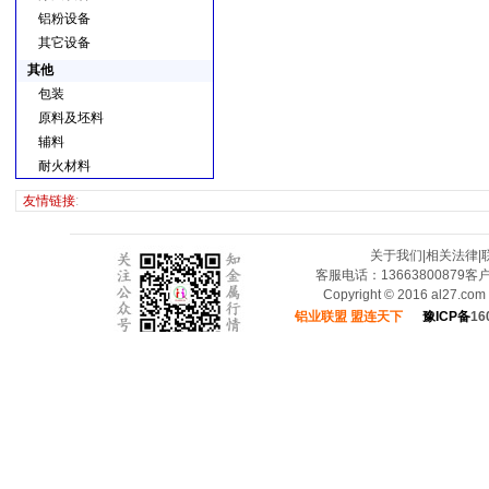
铝粉设备
其它设备
其他
包装
原料及坯料
辅料
耐火材料
友情链接
:
关于我们
|
相关法律
|
客服电话：13663800879
Copyright © 2016 al27.c
铝业联盟 盟连天下
豫ICP备
16