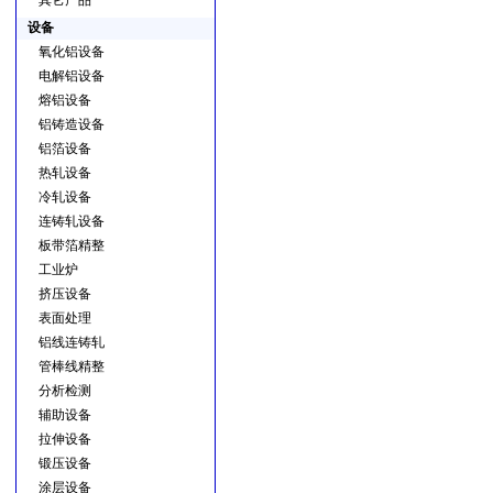
其它产品
设备
氧化铝设备
电解铝设备
熔铝设备
铝铸造设备
铝箔设备
热轧设备
冷轧设备
连铸轧设备
板带箔精整
工业炉
挤压设备
表面处理
铝线连铸轧
管棒线精整
分析检测
辅助设备
拉伸设备
锻压设备
涂层设备