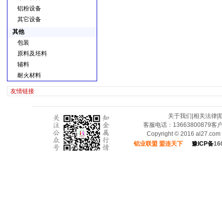
铝粉设备
其它设备
其他
包装
原料及坯料
辅料
耐火材料
友情链接
:
关于我们
|
相关法律
|
客服电话：13663800879
Copyright © 2016 al27.c
铝业联盟 盟连天下
豫ICP备
16