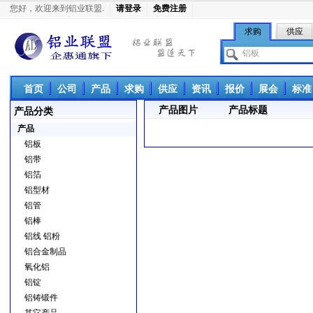
您好，欢迎来到铝业联盟.
请登录
免费注册
求购
供应
铝业联盟
首页
公司
产品
求购
供应
资讯
报价
展会
标准
产品图片
产品标题
产品分类
产品
铝板
铝带
铝箔
铝型材
铝管
铝棒
铝线 铝粉
铝合金制品
氧化铝
铝锭
铝铸锻件